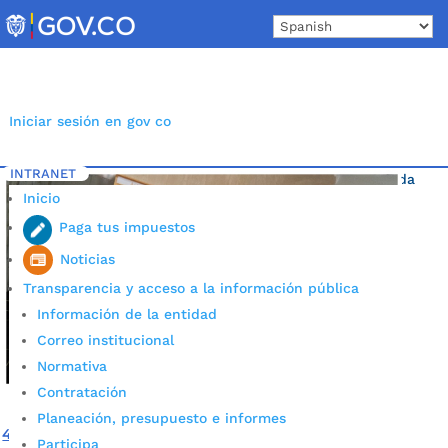
Skip
to
content
Iniciar sesión en gov co
INTRANET
Inicio
Etiqueta: programa de mejoramiento de vivienda
5
Inicio
Paga tus impuestos
Noticias
Transparencia y acceso a la información pública
Información de la entidad
Correo institucional
Normativa
Contratación
Planeación, presupuesto e informes
400 familias bumanguesas se beneficiarán con
Participa