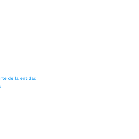
rte de la entidad
s