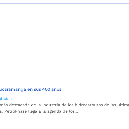
 Bucaramanga en sus 400 años
ticias
más destacada de la industria de los hidrocarburos de las últim
 PetroPhase llega a la agenda de los...