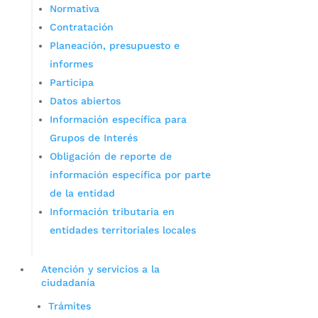
Normativa
Contratación
Planeación, presupuesto e
informes
Participa
Datos abiertos
Información específica para
Grupos de Interés
Obligación de reporte de
información específica por parte
de la entidad
Información tributaria en
entidades territoriales locales
Atención y servicios a la
ciudadanía
Trámites