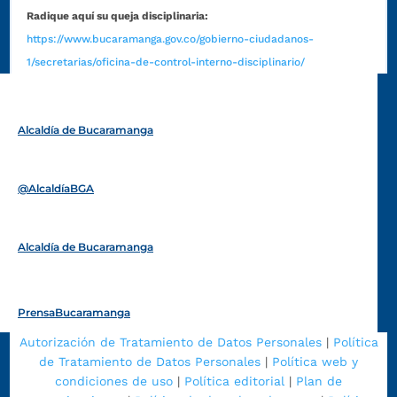
Radique aquí su queja disciplinaria:
https://www.bucaramanga.gov.co/gobierno-ciudadanos-
1/secretarias/oficina-de-control-interno-disciplinario/
Alcaldía de Bucaramanga
Funcionarios y contratistas
@AlcaldíaBGA
Alcaldía de Bucaramanga
PrensaBucaramanga
Autorización de Tratamiento de Datos Personales
|
Política
de Tratamiento de Datos Personales
|
Política web y
condiciones de uso
|
Política editorial
|
Plan de