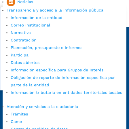
Noticias
Bucaramanga.
Transparencia y acceso a la información pública
Información de la entidad
Alcaldía de Bucaramanga
Correo institucional
Sede principal
Normativa
Contratación
Planeación, presupuesto e informes
Participa
Datos abiertos
Información específica para Grupos de Interés
Obligación de reporte de información específica por
parte de la entidad
Información tributaria en entidades territoriales locales
Dirección Fase I:
Calle 35 # 10-43, Bucaramanga, Santander,
Atención y servicios a la ciudadanía
Colombia.
Trámites
Dirección Fase II:
Carrera 11 # 34-52, Bucaramanga, Santander,
Came
Colombia