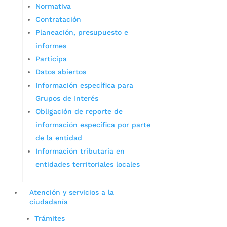
Normativa
Contratación
Planeación, presupuesto e
informes
Participa
Datos abiertos
Información específica para
Grupos de Interés
Obligación de reporte de
información específica por parte
de la entidad
Información tributaria en
entidades territoriales locales
Atención y servicios a la
ciudadanía
Trámites