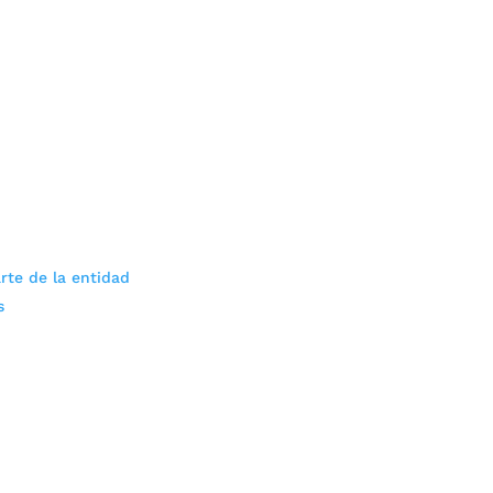
rte de la entidad
s