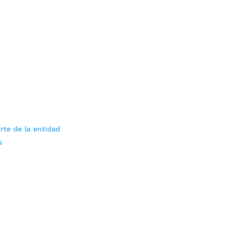
rte de la entidad
s