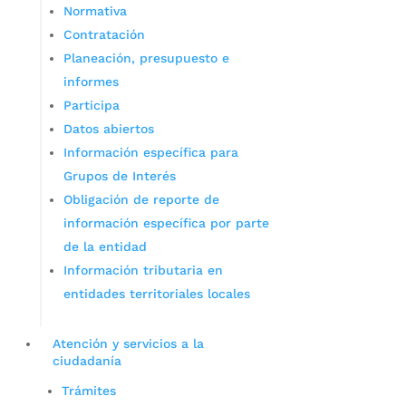
Normativa
Contratación
Planeación, presupuesto e
informes
Participa
Datos abiertos
Información específica para
Grupos de Interés
Obligación de reporte de
información específica por parte
de la entidad
Información tributaria en
entidades territoriales locales
Atención y servicios a la
ciudadanía
Trámites