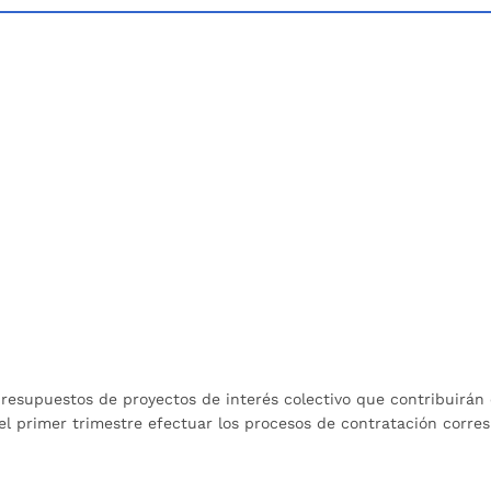
presupuestos de proyectos de interés colectivo que contribuirán 
 el primer trimestre efectuar los procesos de contratación corre