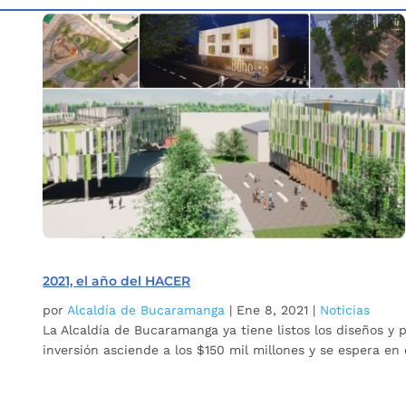
Inicio
Etiqueta: Infraestructura en Bucaramanga
5
2021, el año del HACER
por
Alcaldía de Bucaramanga
|
Ene 8, 2021
|
Noticias
La Alcaldía de Bucaramanga ya tiene listos los diseños y 
inversión asciende a los $150 mil millones y se espera en