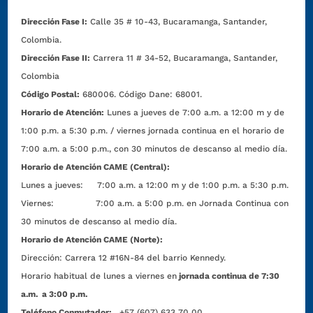
Dirección Fase I:
Calle 35 # 10-43, Bucaramanga, Santander,
Colombia.
Dirección Fase II:
Carrera 11 # 34-52, Bucaramanga, Santander,
Colombia
Código Postal:
680006. Código Dane: 68001.
Horario de Atención:
Lunes a jueves de 7:00 a.m. a 12:00 m y de
1:00 p.m. a 5:30 p.m. / viernes jornada continua en el horario de
7:00 a.m. a 5:00 p.m., con 30 minutos de descanso al medio día.
Horario de Atención CAME (Central):
Lunes a jueves: 7:00 a.m. a 12:00 m y de 1:00 p.m. a 5:30 p.m.
Viernes: 7:00 a.m. a 5:00 p.m. en Jornada Continua con
30 minutos de descanso al medio día.
Horario de Atención CAME (Norte):
Dirección:
Carrera 12 #16N-84 del barrio Kennedy.
Horario habitual de lunes a viernes en
jornada continua de 7:30
a.m. a 3:00 p.m.
Teléfono Conmutador:
+57 (607) 633 70 00