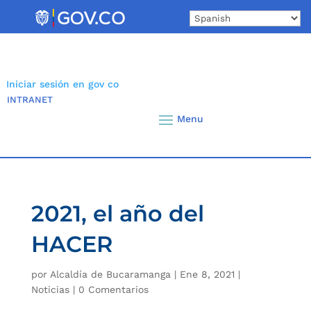
Skip
to
content
Iniciar sesión en gov co
INTRANET
2021, el año del
HACER
por
Alcaldía de Bucaramanga
|
Ene 8, 2021
|
Noticias
|
0 Comentarios