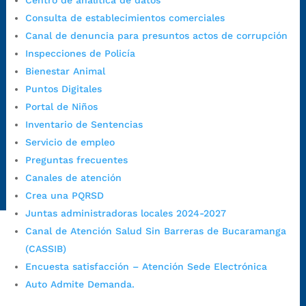
Centro de analítica de datos
a.m. a 3:00 p.m.
Consulta de establecimientos comerciales
Teléfono Conmutador:
+57 (607) 633 70 00
Canal de denuncia para presuntos actos de corrupción
Líneagratuita:
+57 (607) 652 55 55
Inspecciones de Policía
Correo Institucional:
contactenos@bucaramanga.gov.co
Bienestar Animal
Correo de notificaciones
Puntos Digitales
judiciales:
notificaciones@bucaramanga.gov.co
Portal de Niños
Canal de denuncia para presuntos actos de corrupción:
Inventario de Sentencias
https://canaldenuncia.bucaramanga.gov.co/
Servicio de empleo
Emergencia:
https://emergencia.bucaramanga.gov.co/
Preguntas frecuentes
Radique aquí su queja disciplinaria:
Canales de atención
https://www.bucaramanga.gov.co/gobierno-ciudadanos-
Crea una PQRSD
1/secretarias/oficina-de-control-interno-disciplinario/
Juntas administradoras locales 2024-2027
Canal de Atención Salud Sin Barreras de Bucaramanga
(CASSIB)
Alcaldía de Bucaramanga
Encuesta satisfacción – Atención Sede Electrónica
Funcionarios y contratistas
Auto Admite Demanda.
@AlcaldíaBGA