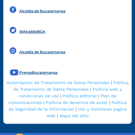
Alcaldía de Bucaramanga
Funcionarios y contratistas
@AlcaldíaBGA
Alcaldía de Bucaramanga
PrensaBucaramanga
Autorización de Tratamiento de Datos Personales
|
Política
de Tratamiento de Datos Personales
|
Política web y
condiciones de uso
|
Política editorial
|
Plan de
comunicaciones
|
Política de derechos de autor
|
Política
de Seguridad de la Información
|
Uso y monitoreo pagina
web
|
Mapa del sitio