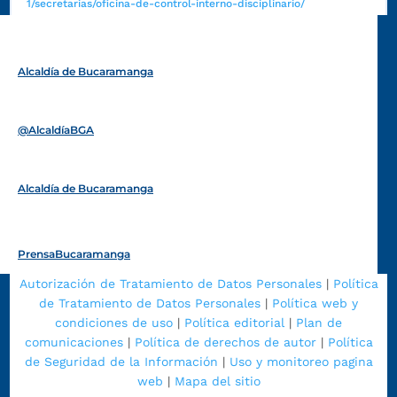
1/secretarias/oficina-de-control-interno-disciplinario/
Alcaldía de Bucaramanga
Funcionarios y contratistas
@AlcaldíaBGA
Alcaldía de Bucaramanga
PrensaBucaramanga
Autorización de Tratamiento de Datos Personales
|
Política
de Tratamiento de Datos Personales
|
Política web y
condiciones de uso
|
Política editorial
|
Plan de
comunicaciones
|
Política de derechos de autor
|
Política
de Seguridad de la Información
|
Uso y monitoreo pagina
web
|
Mapa del sitio