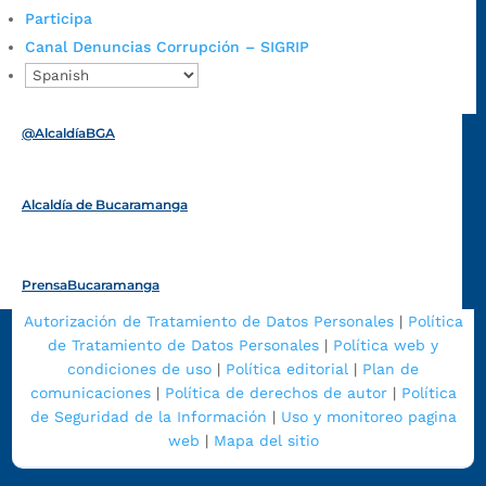
Participa
Canal Denuncias Corrupción – SIGRIP
Alcaldía de Bucaramanga
Funcionarios y contratistas
@AlcaldíaBGA
Alcaldía de Bucaramanga
PrensaBucaramanga
Autorización de Tratamiento de Datos Personales
|
Política
de Tratamiento de Datos Personales
|
Política web y
condiciones de uso
|
Política editorial
|
Plan de
comunicaciones
|
Política de derechos de autor
|
Política
de Seguridad de la Información
|
Uso y monitoreo pagina
web
|
Mapa del sitio