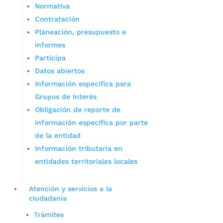
Normativa
Contratación
Planeación, presupuesto e
informes
Participa
Datos abiertos
Información específica para
Grupos de Interés
Obligación de reporte de
información específica por parte
de la entidad
Información tributaria en
entidades territoriales locales
Atención y servicios a la
ciudadanía
Trámites