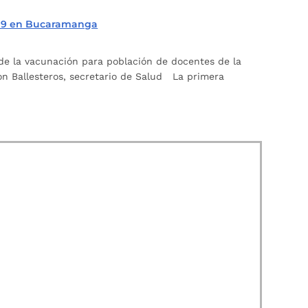
– 19 en Bucaramanga
e de la vacunación para población de docentes de la
son Ballesteros, secretario de Salud La primera