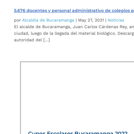
5.676 docentes y personal administrativo de colegios
por
Alcaldía de Bucaramanga
|
May 27, 2021
|
Noticias
El alcalde de Bucaramanga, Juan Carlos Cárdenas Rey, anun
ciudad, luego de la llegada del material biológico. Desc
autoridad del […]
Cupos Escolares Bucaramanga 2022