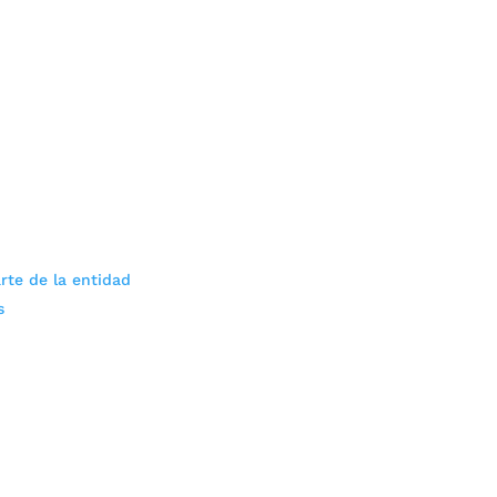
rte de la entidad
s