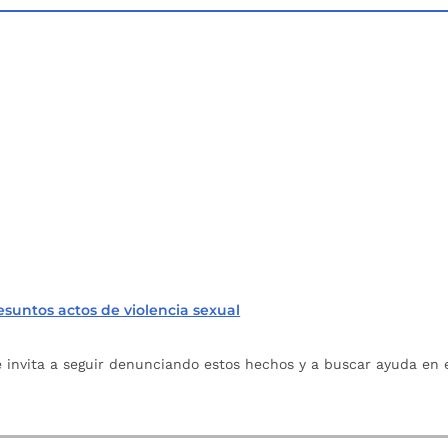
suntos actos de violencia sexual
e invita a seguir denunciando estos hechos y a buscar ayuda en e