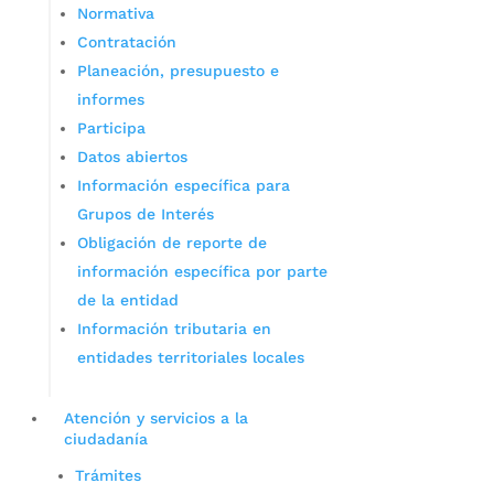
Normativa
Contratación
Planeación, presupuesto e
informes
Participa
Datos abiertos
Información específica para
Grupos de Interés
Obligación de reporte de
información específica por parte
de la entidad
Información tributaria en
entidades territoriales locales
Atención y servicios a la
ciudadanía
Trámites