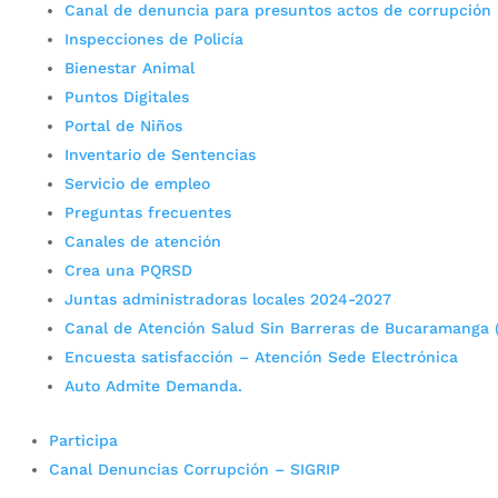
Canal de denuncia para presuntos actos de corrupción
Inspecciones de Policía
Bienestar Animal
Puntos Digitales
Portal de Niños
Inventario de Sentencias
Servicio de empleo
Preguntas frecuentes
Canales de atención
Crea una PQRSD
Juntas administradoras locales 2024-2027
Canal de Atención Salud Sin Barreras de Bucaramanga 
Encuesta satisfacción – Atención Sede Electrónica
Auto Admite Demanda.
Participa
Canal Denuncias Corrupción – SIGRIP