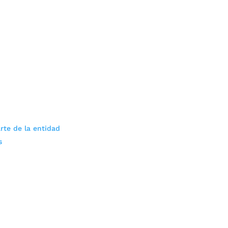
rte de la entidad
s