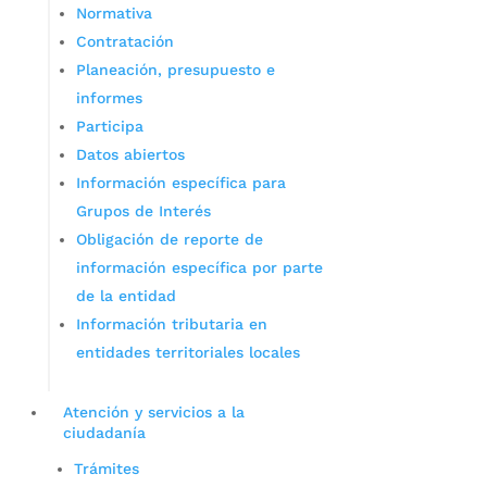
Normativa
Contratación
Planeación, presupuesto e
informes
Participa
Datos abiertos
Información específica para
Grupos de Interés
Obligación de reporte de
información específica por parte
de la entidad
Información tributaria en
entidades territoriales locales
Atención y servicios a la
ciudadanía
Trámites