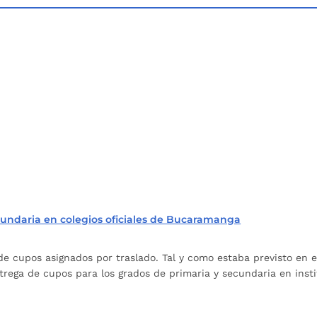
ecundaria en colegios oficiales de Bucaramanga
 de cupos asignados por traslado. Tal y como estaba previsto en 
rega de cupos para los grados de primaria y secundaria en instit