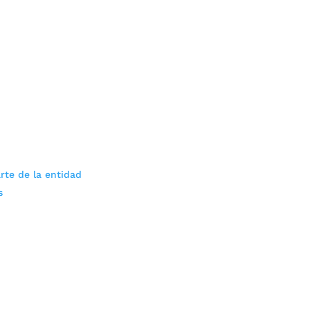
rte de la entidad
s