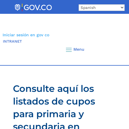
Skip
to
content
Iniciar sesión en gov co
INTRANET
Consulte aquí los
listados de cupos
para primaria y
secundaria en