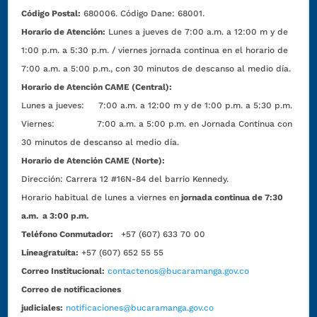
Código Postal:
680006. Código Dane: 68001.
Horario de Atención:
Lunes a jueves de 7:00 a.m. a 12:00 m y de
1:00 p.m. a 5:30 p.m. / viernes jornada continua en el horario de
7:00 a.m. a 5:00 p.m., con 30 minutos de descanso al medio día.
Horario de Atención CAME (Central):
Lunes a jueves: 7:00 a.m. a 12:00 m y de 1:00 p.m. a 5:30 p.m.
Viernes: 7:00 a.m. a 5:00 p.m. en Jornada Continua con
30 minutos de descanso al medio día.
Horario de Atención CAME (Norte):
Dirección:
Carrera 12 #16N-84 del barrio Kennedy.
Horario habitual de lunes a viernes en
jornada continua de 7:30
a.m. a 3:00 p.m.
Teléfono Conmutador:
+57 (607) 633 70 00
Líneagratuita:
+57 (607) 652 55 55
Correo Institucional:
contactenos@bucaramanga.gov.co
Correo de notificaciones
judiciales:
notificaciones@bucaramanga.gov.co