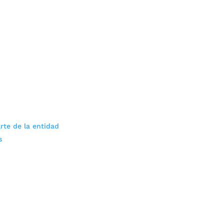
rte de la entidad
s