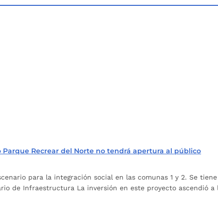
 Parque Recrear del Norte no tendrá apertura al público
nario para la integración social en las comunas 1 y 2. Se tiene p
ario de Infraestructura La inversión en este proyecto ascendió a 