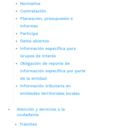
Normativa
Contratación
Planeación, presupuesto e
informes
Participa
Datos abiertos
Información específica para
Grupos de Interés
Obligación de reporte de
información específica por parte
de la entidad
Información tributaria en
entidades territoriales locales
Atención y servicios a la
ciudadanía
Trámites