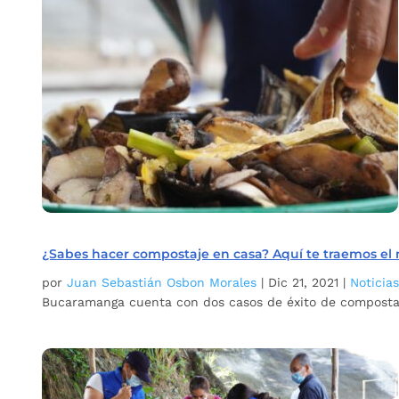
¿Sabes hacer compostaje en casa? Aquí te traemos el 
por
Juan Sebastián Osbon Morales
|
Dic 21, 2021
|
Noticia
Bucaramanga cuenta con dos casos de éxito de compostaj