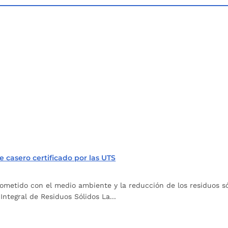
 casero certificado por las UTS
metido con el medio ambiente y la reducción de los residuos sól
ntegral de Residuos Sólidos La...