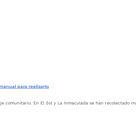
manual para realizarlo
s
e comunitario. En El Sol y La Inmaculada se han recolectado má