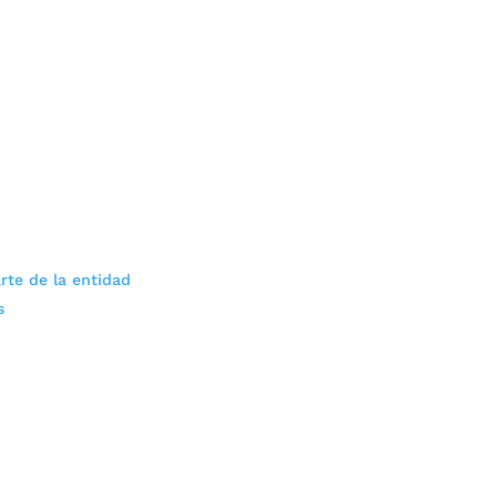
rte de la entidad
s