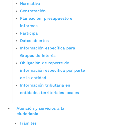
Normativa
Contratación
Planeación, presupuesto e
informes
Participa
Datos abiertos
Información específica para
Grupos de Interés
Obligación de reporte de
información específica por parte
de la entidad
Información tributaria en
entidades territoriales locales
Atención y servicios a la
ciudadanía
Trámites