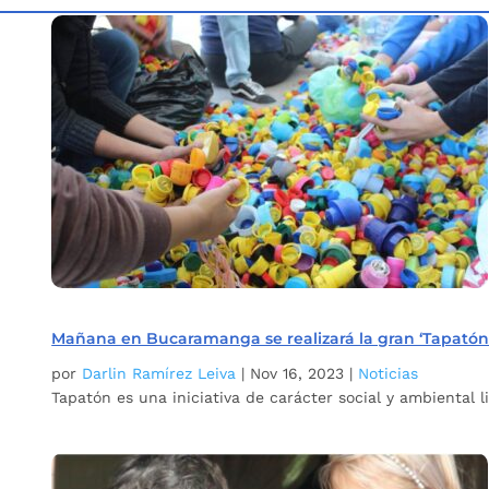
Inicio
Etiqueta: Cáncer
5
Mañana en Bucaramanga se realizará la gran ‘Tapatón’
por
Darlin Ramírez Leiva
|
Nov 16, 2023
|
Noticias
Tapatón es una iniciativa de carácter social y ambiental 