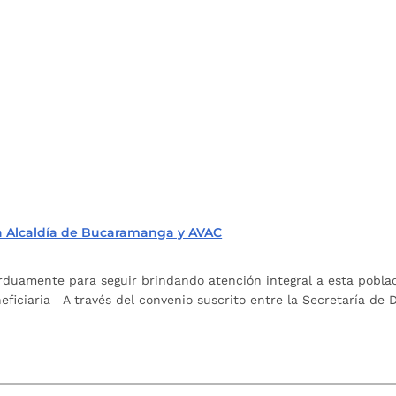
la Alcaldía de Bucaramanga y AVAC
arduamente para seguir brindando atención integral a esta pobla
eficiaria A través del convenio suscrito entre la Secretaría de 