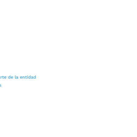
rte de la entidad
s