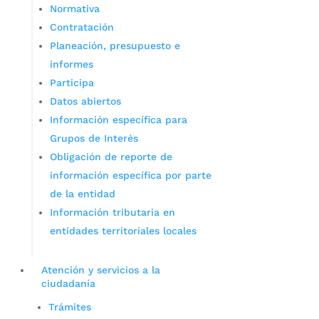
Normativa
Contratación
Planeación, presupuesto e
informes
Participa
Datos abiertos
Información específica para
Grupos de Interés
Obligación de reporte de
información específica por parte
de la entidad
Información tributaria en
entidades territoriales locales
Atención y servicios a la
ciudadanía
Trámites