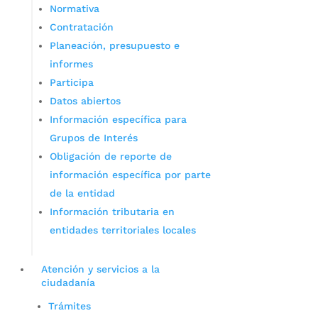
Normativa
Contratación
Planeación, presupuesto e
informes
Participa
Datos abiertos
Información específica para
Grupos de Interés
Obligación de reporte de
información específica por parte
de la entidad
Información tributaria en
entidades territoriales locales
Atención y servicios a la
ciudadanía
Trámites