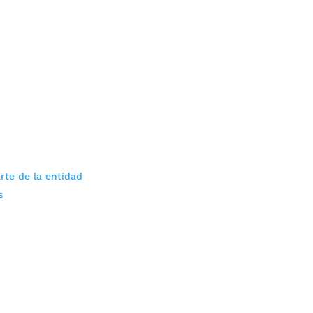
rte de la entidad
s