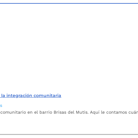
a la integración comunitaria
as
comunitario en el barrio Brisas del Mutis. Aquí le contamos cuá