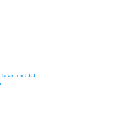
rte de la entidad
s