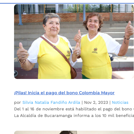
Inicio
Etiqueta: Bono Colombia Mayor
5
¡Pilas! Inicia el pago del bono Colombia Mayor
por
Silvia Natalia Fandiño Ardila
|
Nov 2, 2023
|
Noticias
Del 1 al 16 de noviembre está habilitado el pago del bon
La Alcaldía de Bucaramanga informa a los 10 mil benefici