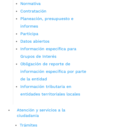
Normativa
Contratación
Planeación, presupuesto e
informes
Participa
Datos abiertos
Información específica para
Grupos de Interés
Obligación de reporte de
información específica por parte
de la entidad
Información tributaria en
entidades territoriales locales
Atención y servicios a la
ciudadanía
Trámites