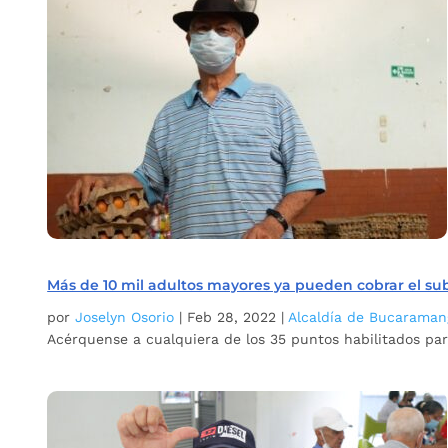
Más de 10 mil adultos mayores ya pueden cobrar el su
por
Joselyn Osorio
|
Feb 28, 2022
|
Alcaldía de Bucaraman
Acérquense a cualquiera de los 35 puntos habilitados pa