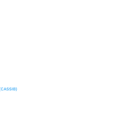
(CASSIB)