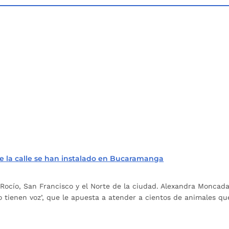
de la calle se han instalado en Bucaramanga
El Rocío, San Francisco y el Norte de la ciudad. Alexandra Monca
 tienen voz’, que le apuesta a atender a cientos de animales qu