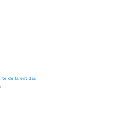
rte de la entidad
s