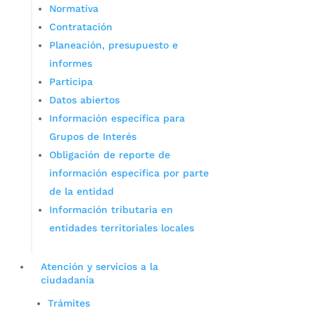
Normativa
Contratación
Planeación, presupuesto e
informes
Participa
Datos abiertos
Información específica para
Grupos de Interés
Obligación de reporte de
información específica por parte
de la entidad
Información tributaria en
entidades territoriales locales
Atención y servicios a la
ciudadanía
Trámites