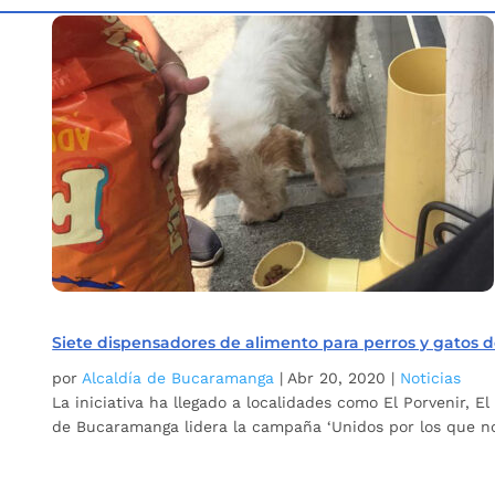
Inicio
Etiqueta: Alimentación perros y gatos
5
Siete dispensadores de alimento para perros y gatos 
por
Alcaldía de Bucaramanga
|
Abr 20, 2020
|
Noticias
La iniciativa ha llegado a localidades como El Porvenir, 
de Bucaramanga lidera la campaña ‘Unidos por los que no