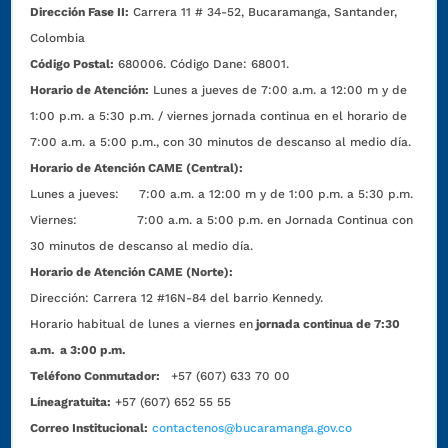
Dirección Fase II:
Carrera 11 # 34-52, Bucaramanga, Santander,
Colombia
Código Postal:
680006. Código Dane: 68001.
Horario de Atención:
Lunes a jueves de 7:00 a.m. a 12:00 m y de
1:00 p.m. a 5:30 p.m. / viernes jornada continua en el horario de
7:00 a.m. a 5:00 p.m., con 30 minutos de descanso al medio día.
Horario de Atención CAME (Central):
Lunes a jueves: 7:00 a.m. a 12:00 m y de 1:00 p.m. a 5:30 p.m.
Viernes: 7:00 a.m. a 5:00 p.m. en Jornada Continua con
30 minutos de descanso al medio día.
Horario de Atención CAME (Norte):
Dirección:
Carrera 12 #16N-84 del barrio Kennedy.
Horario habitual de lunes a viernes en
jornada continua de 7:30
a.m. a 3:00 p.m.
Teléfono Conmutador:
+57 (607) 633 70 00
Líneagratuita:
+57 (607) 652 55 55
Correo Institucional:
contactenos@bucaramanga.gov.co