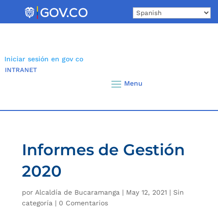
Skip
to
content
Iniciar sesión en gov co
INTRANET
Informes de Gestión
2020
por
Alcaldía de Bucaramanga
|
May 12, 2021
|
Sin
categoría
|
0 Comentarios