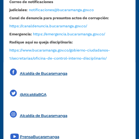
Correo de notificaciones
judiciales:
notificaciones@bucaramanga.gov.co
Canal de denuncia para presuntos actos de corrupción:
https://canaldenuncia.bucaramanga.gov.co/
Emergencia:
https://emergencia.bucaramanga.gov.co/
Radique aquí su queja disciplinaria:
https://www.bucaramanga.gov.co/gobierno-ciudadanos-
1/secretarias/oficina-de-control-interno-disciplinario/
Alcaldía de Bucaramanga
Funcionarios y contratistas
@AlcaldíaBGA
Alcaldía de Bucaramanga
PrensaBucaramanga