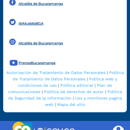
Alcaldía de Bucaramanga
Funcionarios y contratistas
@AlcaldíaBGA
Alcaldía de Bucaramanga
PrensaBucaramanga
Autorización de Tratamiento de Datos Personales
|
Política
de Tratamiento de Datos Personales
|
Política web y
condiciones de uso
|
Política editorial
|
Plan de
comunicaciones
|
Política de derechos de autor
|
Política
de Seguridad de la Información
|
Uso y monitoreo pagina
web
|
Mapa del sitio