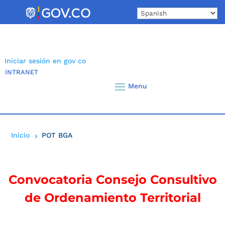
Skip
to
content
Iniciar sesión en gov co
INTRANET
Inicio
POT BGA
5
Convocatoria Consejo Consultivo
de Ordenamiento Territorial