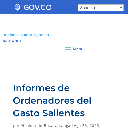
Skip
to
content
Iniciar sesión en gov co
INTRANET
Informes de
Ordenadores del
Gasto Salientes
por
Alcaldía de Bucaramanga
|
Ago 28, 2023
|