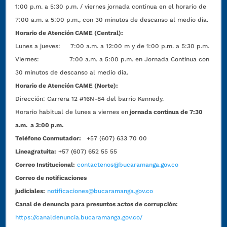
1:00 p.m. a 5:30 p.m. / viernes jornada continua en el horario de
7:00 a.m. a 5:00 p.m., con 30 minutos de descanso al medio día.
Horario de Atención CAME (Central):
Lunes a jueves: 7:00 a.m. a 12:00 m y de 1:00 p.m. a 5:30 p.m.
Viernes: 7:00 a.m. a 5:00 p.m. en Jornada Continua con
30 minutos de descanso al medio día.
Horario de Atención CAME (Norte):
Dirección:
Carrera 12 #16N-84 del barrio Kennedy.
Horario habitual de lunes a viernes en
jornada continua de 7:30
a.m. a 3:00 p.m.
Teléfono Conmutador:
+57 (607) 633 70 00
Líneagratuita:
+57 (607) 652 55 55
Correo Institucional:
contactenos@bucaramanga.gov.co
Correo de notificaciones
judiciales:
notificaciones@bucaramanga.gov.co
Canal de denuncia para presuntos actos de corrupción:
https://canaldenuncia.bucaramanga.gov.co/