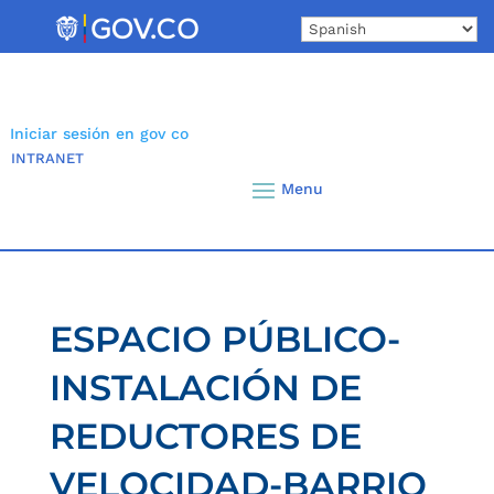
Skip
to
content
Iniciar sesión en gov co
INTRANET
ESPACIO PÚBLICO-
INSTALACIÓN DE
REDUCTORES DE
VELOCIDAD-BARRIO