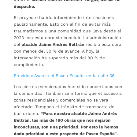
despacho.
El proyecto ha ido interviniendo intersecciones
paulatinamente. Esto con el fin de evitar más
traumatismos a una comunidad que lleva desde el
2023 con esta obra sin concluir. La administración
del
alcalde Jaime Andrés Beltrán
recibió esta obra
con menos del 30 % de avance. A hoy, la
intervención ha superado más del 90 % de
cumplimiento.
En video: Avanza el Paseo España en la calle 36
Los cierres mencionados han sido concertados con
la comunidad. También se informó que el acceso a
zonas residenciales y comerciales no se verá
afectado. Tampoco el tránsito de transporte de
bus urbano.
“Para nuestro alcalde Jaime Andrés
Beltrán, las más de 160 obras que nos dejaron
inconclusas, son una prioridad. Por esto le hemos
dado prioridad a este proyecto de Paseo España”.