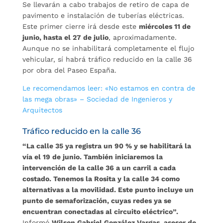
Se llevarán a cabo trabajos de retiro de capa de
pavimento e instalación de tuberías eléctricas.
Este primer cierre irá desde este
miércoles 11 de
junio, hasta el 27 de julio
, aproximadamente.
Aunque no se inhabilitará completamente el flujo
vehicular, sí habrá tráfico reducido en la calle 36
por obra del Paseo España.
Le recomendamos leer: «No estamos en contra de
las mega obras» – Sociedad de Ingenieros y
Arquitectos
Tráfico reducido en la calle 36
“La calle 35 ya registra un 90 % y se habilitará la
vía el 19 de junio. También iniciaremos la
intervención de la calle 36 a un carril a cada
costado. Tenemos la Rosita y la calle 34 como
alternativas a la movilidad. Este punto incluye un
punto de semaforización, cuyas redes ya se
encuentran conectadas al circuito eléctrico”.
Informó
Wilson Gabriel González Vargas, asesor de