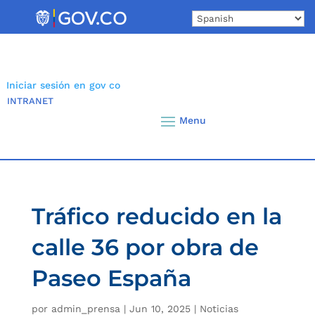
Skip
to
content
Iniciar sesión en gov co
INTRANET
Tráfico reducido en la
calle 36 por obra de
Paseo España
por
admin_prensa
|
Jun 10, 2025
|
Noticias