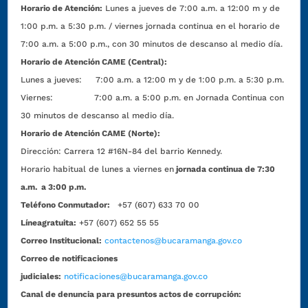
Horario de Atención:
Lunes a jueves de 7:00 a.m. a 12:00 m y de
1:00 p.m. a 5:30 p.m. / viernes jornada continua en el horario de
7:00 a.m. a 5:00 p.m., con 30 minutos de descanso al medio día.
Horario de Atención CAME (Central):
Lunes a jueves: 7:00 a.m. a 12:00 m y de 1:00 p.m. a 5:30 p.m.
Viernes: 7:00 a.m. a 5:00 p.m. en Jornada Continua con
30 minutos de descanso al medio día.
Horario de Atención CAME (Norte):
Dirección:
Carrera 12 #16N-84 del barrio Kennedy.
Horario habitual de lunes a viernes en
jornada continua de 7:30
a.m. a 3:00 p.m.
Teléfono Conmutador:
+57 (607) 633 70 00
Líneagratuita:
+57 (607) 652 55 55
Correo Institucional:
contactenos@bucaramanga.gov.co
Correo de notificaciones
judiciales:
notificaciones@bucaramanga.gov.co
Canal de denuncia para presuntos actos de corrupción: