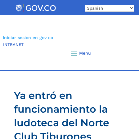
Skip
to
content
Iniciar sesión en gov co
INTRANET
Ya entró en
funcionamiento la
ludoteca del Norte
Club Tiburones