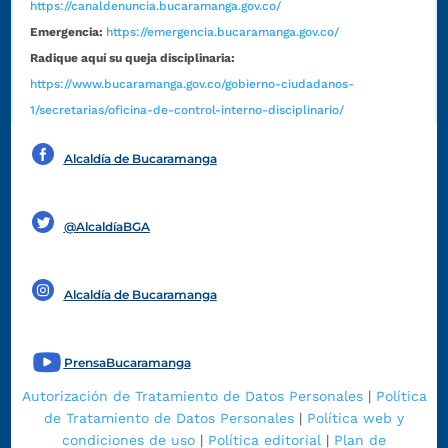
https://canaldenuncia.bucaramanga.gov.co/
Emergencia:
https://emergencia.bucaramanga.gov.co/
Radique aquí su queja disciplinaria:
https://www.bucaramanga.gov.co/gobierno-ciudadanos-
1/secretarias/oficina-de-control-interno-disciplinario/
Alcaldía de Bucaramanga
Funcionarios y contratistas
@AlcaldíaBGA
Alcaldía de Bucaramanga
PrensaBucaramanga
Autorización de Tratamiento de Datos Personales
|
Política
de Tratamiento de Datos Personales
|
Política web y
condiciones de uso
|
Política editorial
|
Plan de