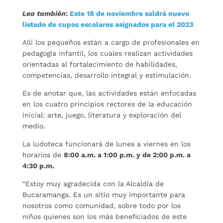
Lea también
:
Este 18 de noviembre saldrá nuevo
listado de cupos escolares asignados para el 2023
Allí los pequeños están a cargo de profesionales en
pedagogía infantil, los cuales realizan actividades
orientadas al fortalecimiento de habilidades,
competencias, desarrollo integral y estimulación.
Es de anotar que, las actividades están enfocadas
en los cuatro principios rectores de la educación
inicial: arte, juego, literatura y exploración del
medio.
La ludoteca funcionará de lunes a viernes en los
horarios de
8:00 a.m. a 1:00 p.m. y de 2:00 p.m. a
4:30 p.m.
“Estoy muy agradecida con la Alcaldía de
Bucaramanga. Es un sitio muy importante para
nosotros como comunidad, sobre todo por los
niños quienes son los más beneficiados de este