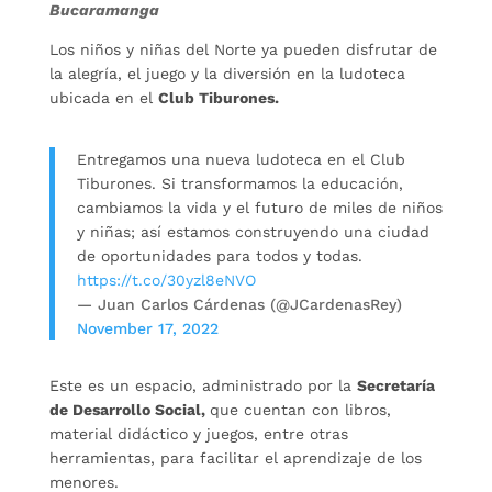
Bucaramanga
Los niños y niñas del Norte ya pueden disfrutar de
la alegría, el juego y la diversión en la ludoteca
ubicada en el
Club Tiburones.
Entregamos una nueva ludoteca en el Club
Tiburones. Si transformamos la educación,
cambiamos la vida y el futuro de miles de niños
y niñas; así estamos construyendo una ciudad
de oportunidades para todos y todas.
https://t.co/30yzl8eNVO
— Juan Carlos Cárdenas (@JCardenasRey)
November 17, 2022
Este es un espacio, administrado por la
Secretaría
de Desarrollo Social,
que cuentan con libros,
material didáctico y juegos, entre otras
herramientas, para facilitar el aprendizaje de los
menores.