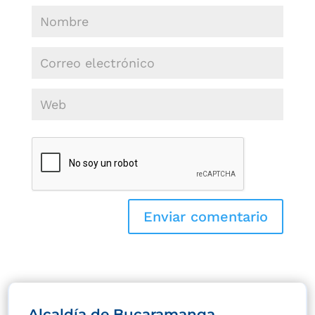
Alcaldía de Bucaramanga