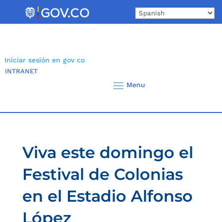
Skip
to
content
Iniciar sesión en gov co
INTRANET
Viva este domingo el
Festival de Colonias
en el Estadio Alfonso
López