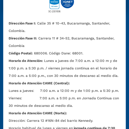
Dirección Fase I:
Calle 35 # 10-43, Bucaramanga, Santander,
Colombia.
Dirección Fase II:
Carrera 11 # 34-52, Bucaramanga, Santander,
Colombia
Código Postal:
680006. Código Dane: 68001.
Horario de Atención:
Lunes a jueves de 7:00 a.m. a 12:00 m y de
1:00 p.m. a 5:30 p.m. / viernes jornada continua en el horario de
7:00 a.m. a 5:00 p.m., con 30 minutos de descanso al medio día.
Horario de Atención CAME (Central):
Lunes a jueves: 7:00 a.m. a 12:00 m y de 1:00 p.m. a 5:30 p.m.
Viernes: 7:00 a.m. a 5:00 p.m. en Jornada Continua con
30 minutos de descanso al medio día.
Horario de Atención CAME (Norte):
Dirección:
Carrera 12 #16N-84 del barrio Kennedy.
Horario habitual de lunes a viernes en
jornada continua de 7:30