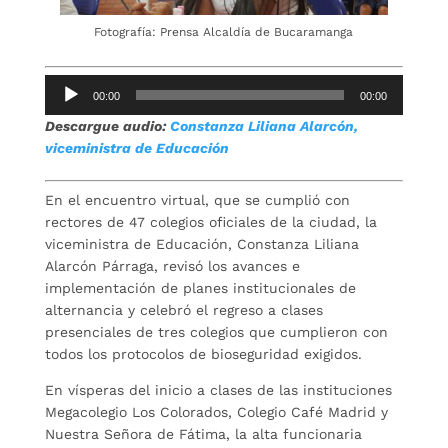
Fotografía: Prensa Alcaldía de Bucaramanga
Reproductor
00:00
00:00
de
Descargue audio:
Constanza Liliana Alarcón,
audio
viceministra de Educación
En el encuentro virtual, que se cumplió con
rectores de 47 colegios oficiales de la ciudad, la
viceministra de Educación, Constanza Liliana
Alarcón Párraga, revisó los avances e
implementación de planes institucionales de
alternancia y celebró el regreso a clases
presenciales de tres colegios que cumplieron con
todos los protocolos de bioseguridad exigidos.
En vísperas del inicio a clases de las instituciones
Megacolegio Los Colorados, Colegio Café Madrid y
Nuestra Señora de Fátima, la alta funcionaria