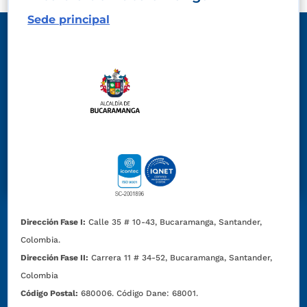
Sede principal
Dirección Fase I:
Calle 35 # 10-43, Bucaramanga, Santander,
Colombia.
Dirección Fase II:
Carrera 11 # 34-52, Bucaramanga, Santander,
Colombia
Código Postal:
680006. Código Dane: 68001.