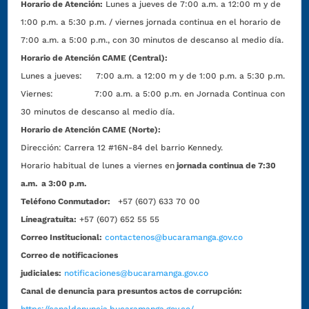
Horario de Atención:
Lunes a jueves de 7:00 a.m. a 12:00 m y de
1:00 p.m. a 5:30 p.m. / viernes jornada continua en el horario de
7:00 a.m. a 5:00 p.m., con 30 minutos de descanso al medio día.
Horario de Atención CAME (Central):
Lunes a jueves: 7:00 a.m. a 12:00 m y de 1:00 p.m. a 5:30 p.m.
Viernes: 7:00 a.m. a 5:00 p.m. en Jornada Continua con
30 minutos de descanso al medio día.
Horario de Atención CAME (Norte):
Dirección:
Carrera 12 #16N-84 del barrio Kennedy.
Horario habitual de lunes a viernes en
jornada continua de 7:30
a.m. a 3:00 p.m.
Teléfono Conmutador:
+57 (607) 633 70 00
Líneagratuita:
+57 (607) 652 55 55
Correo Institucional:
contactenos@bucaramanga.gov.co
Correo de notificaciones
judiciales:
notificaciones@bucaramanga.gov.co
Canal de denuncia para presuntos actos de corrupción: