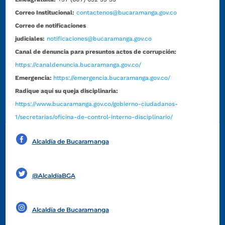
Correo Institucional:
contactenos@bucaramanga.gov.co
Correo de notificaciones
judiciales:
notificaciones@bucaramanga.gov.co
Canal de denuncia para presuntos actos de corrupción:
https://canaldenuncia.bucaramanga.gov.co/
Emergencia:
https://emergencia.bucaramanga.gov.co/
Radique aquí su queja disciplinaria:
https://www.bucaramanga.gov.co/gobierno-ciudadanos-
1/secretarias/oficina-de-control-interno-disciplinario/
Alcaldía de Bucaramanga
Funcionarios y contratistas
@AlcaldíaBGA
Alcaldía de Bucaramanga