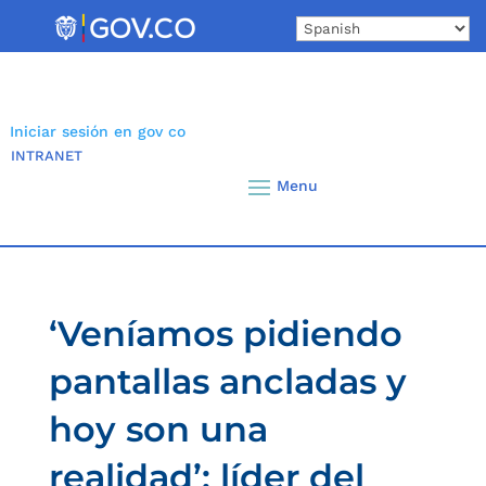
Skip
to
content
Iniciar sesión en gov co
INTRANET
‘Veníamos pidiendo
pantallas ancladas y
hoy son una
realidad’: líder del