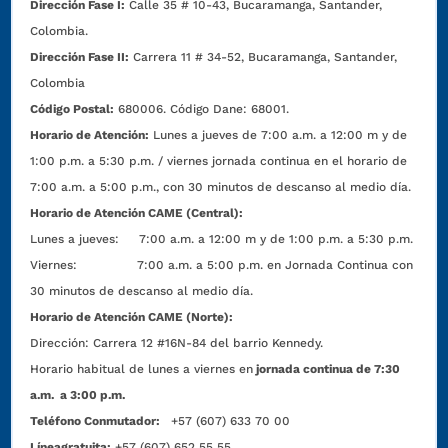
Dirección Fase I:
Calle 35 # 10-43, Bucaramanga, Santander,
Colombia.
Dirección Fase II:
Carrera 11 # 34-52, Bucaramanga, Santander,
Colombia
Código Postal:
680006. Código Dane: 68001.
Horario de Atención:
Lunes a jueves de 7:00 a.m. a 12:00 m y de
1:00 p.m. a 5:30 p.m. / viernes jornada continua en el horario de
7:00 a.m. a 5:00 p.m., con 30 minutos de descanso al medio día.
Horario de Atención CAME (Central):
Lunes a jueves: 7:00 a.m. a 12:00 m y de 1:00 p.m. a 5:30 p.m.
Viernes: 7:00 a.m. a 5:00 p.m. en Jornada Continua con
30 minutos de descanso al medio día.
Horario de Atención CAME (Norte):
Dirección:
Carrera 12 #16N-84 del barrio Kennedy.
Horario habitual de lunes a viernes en
jornada continua de 7:30
a.m. a 3:00 p.m.
Teléfono Conmutador:
+57 (607) 633 70 00
Líneagratuita:
+57 (607) 652 55 55