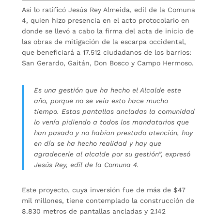
Así lo ratificó Jesús Rey Almeida, edil de la Comuna
4, quien hizo presencia en el acto protocolario en
donde se llevó a cabo la firma del acta de inicio de
las obras de mitigación de la escarpa occidental,
que beneficiará a 17.512 ciudadanos de los barrios:
San Gerardo, Gaitán, Don Bosco y Campo Hermoso.
Es una gestión que ha hecho el Alcalde este
año, porque no se veía esto hace mucho
tiempo. Estas pantallas ancladas la comunidad
lo venía pidiendo a todos los mandatarios que
han pasado y no habían prestado atención, hoy
en día se ha hecho realidad y hay que
agradecerle al alcalde por su gestión”, expresó
Jesús Rey, edil de la Comuna 4.
Este proyecto, cuya inversión fue de más de $47
mil millones, tiene contemplado la construcción de
8.830 metros de pantallas ancladas y 2.142