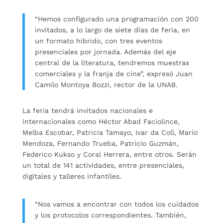
“Hemos configurado una programación con 200
invitados, a lo largo de siete días de feria, en
un formato hibrido, con tres eventos
presenciales por jornada. Además del eje
central de la literatura, tendremos muestras
comerciales y la franja de cine”, expresó Juan
Camilo Montoya Bozzi, rector de la UNAB.
La feria tendrá invitados nacionales e
internacionales como Héctor Abad Faciolince,
Melba Escobar, Patricia Tamayo, Ivar da Coll, Mario
Mendoza, Fernando Trueba, Patricio Guzmán,
Federico Kukso y Coral Herrera, entre otros. Serán
un total de 141 actividades, entre presenciales,
digitales y talleres infantiles.
“Nos vamos a encontrar con todos los cuidados
y los protocolos correspondientes. También,