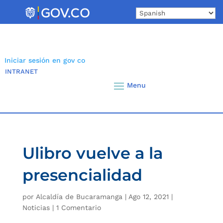
Skip
to
content
Iniciar sesión en gov co
INTRANET
Ulibro vuelve a la
presencialidad
por
Alcaldía de Bucaramanga
|
Ago 12, 2021
|
Noticias
|
1 Comentario