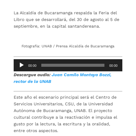
La Alcaldía de Bucaramanga respalda la Feria del
Libro que se desarrollará, del 30 de agosto al 5 de
septiembre, en la capital santandereana.
Fotografía: UNAB / Prensa Alcaldía de Bucaramanga
Reproductor
00:00
00:00
de
Descargue audio:
Juan Camilo Montoya Bozzi,
audio
rector de la UNAB
Este año el escenario principal será el Centro de
Servicios Universitarios, CSU, de la Universidad
Autónoma de Bucaramanga, UNAB. El proyecto
cultural contribuye a la reactivación e impulsa el
gusto por la lectura, la escritura y la oralidad,
entre otros aspectos.