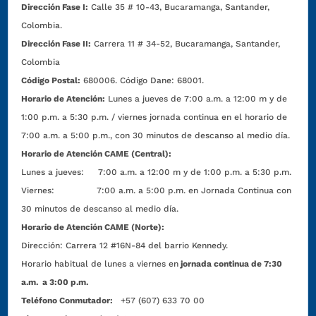
Dirección Fase I:
Calle 35 # 10-43, Bucaramanga, Santander,
Colombia.
Dirección Fase II:
Carrera 11 # 34-52, Bucaramanga, Santander,
Colombia
Código Postal:
680006. Código Dane: 68001.
Horario de Atención:
Lunes a jueves de 7:00 a.m. a 12:00 m y de
1:00 p.m. a 5:30 p.m. / viernes jornada continua en el horario de
7:00 a.m. a 5:00 p.m., con 30 minutos de descanso al medio día.
Horario de Atención CAME (Central):
Lunes a jueves: 7:00 a.m. a 12:00 m y de 1:00 p.m. a 5:30 p.m.
Viernes: 7:00 a.m. a 5:00 p.m. en Jornada Continua con
30 minutos de descanso al medio día.
Horario de Atención CAME (Norte):
Dirección:
Carrera 12 #16N-84 del barrio Kennedy.
Horario habitual de lunes a viernes en
jornada continua de 7:30
a.m. a 3:00 p.m.
Teléfono Conmutador:
+57 (607) 633 70 00