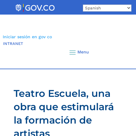
Skip
to
content
Iniciar sesión en gov co
INTRANET
Teatro Escuela, una
obra que estimulará
la formación de
artistas