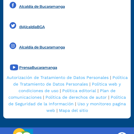
Alcaldía de Bucaramanga
Funcionarios y contratistas
@AlcaldíaBGA
Alcaldía de Bucaramanga
PrensaBucaramanga
Autorización de Tratamiento de Datos Personales
|
Política
de Tratamiento de Datos Personales
|
Política web y
condiciones de uso
|
Política editorial
|
Plan de
comunicaciones
|
Política de derechos de autor
|
Política
de Seguridad de la Información
|
Uso y monitoreo pagina
web
|
Mapa del sitio