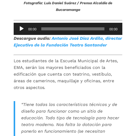
Fotografía: Luis Daniel Suárez / Prensa Alcaldía de
Bucaramanga
Reproductor
00:00
00:00
de
Descargue audio:
Antonio José Díaz Ardila, director
audio
Ejecutivo de la Fundación Teatro Santander
Los estudiantes de la Escuela Municipal de Artes,
EMA, serán los mayores beneficiados con la
edificación que cuenta con teatrino, vestíbulo,
áreas de camerinos, maquillaje y oficinas, entre
otros aspectos
.
“Tiene todas las características técnicas y de
diseño para funcionar como un sitio de
educación. Todo tipo de tecnología para hacer
teatro moderno. Nos falta la dotación para
ponerlo en funcionamiento (se necesitan