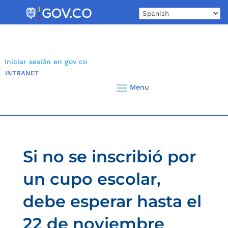
Skip
to
content
Iniciar sesión en gov co
INTRANET
Si no se inscribió por
un cupo escolar,
debe esperar hasta el
22 de noviembre