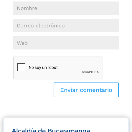
Alcaldía de Bucaramanga