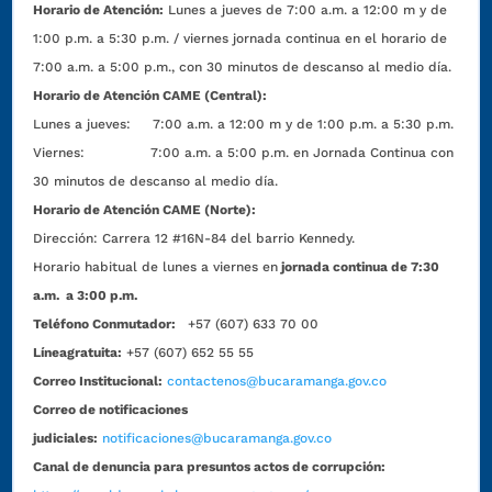
Horario de Atención:
Lunes a jueves de 7:00 a.m. a 12:00 m y de
1:00 p.m. a 5:30 p.m. / viernes jornada continua en el horario de
7:00 a.m. a 5:00 p.m., con 30 minutos de descanso al medio día.
Horario de Atención CAME (Central):
Lunes a jueves: 7:00 a.m. a 12:00 m y de 1:00 p.m. a 5:30 p.m.
Viernes: 7:00 a.m. a 5:00 p.m. en Jornada Continua con
30 minutos de descanso al medio día.
Horario de Atención CAME (Norte):
Dirección:
Carrera 12 #16N-84 del barrio Kennedy.
Horario habitual de lunes a viernes en
jornada continua de 7:30
a.m. a 3:00 p.m.
Teléfono Conmutador:
+57 (607) 633 70 00
Líneagratuita:
+57 (607) 652 55 55
Correo Institucional:
contactenos@bucaramanga.gov.co
Correo de notificaciones
judiciales:
notificaciones@bucaramanga.gov.co
Canal de denuncia para presuntos actos de corrupción: