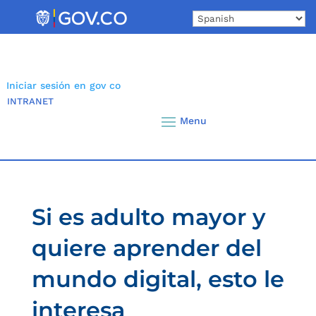
Skip
to
content
Iniciar sesión en gov co
INTRANET
Si es adulto mayor y
quiere aprender del
mundo digital, esto le
interesa