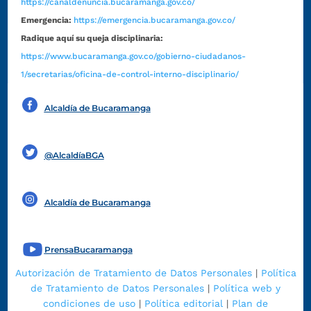
https://canaldenuncia.bucaramanga.gov.co/
Emergencia:
https://emergencia.bucaramanga.gov.co/
Radique aquí su queja disciplinaria:
https://www.bucaramanga.gov.co/gobierno-ciudadanos-
1/secretarias/oficina-de-control-interno-disciplinario/
Alcaldía de Bucaramanga
Funcionarios y contratistas
@AlcaldíaBGA
Alcaldía de Bucaramanga
PrensaBucaramanga
Autorización de Tratamiento de Datos Personales
|
Política
de Tratamiento de Datos Personales
|
Política web y
condiciones de uso
|
Política editorial
|
Plan de