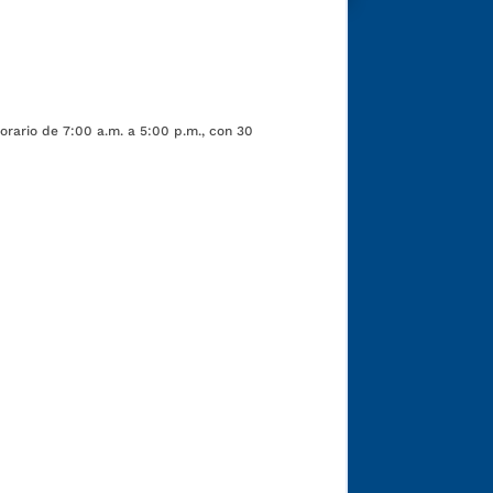
orario de 7:00 a.m. a 5:00 p.m., con 30
Funcionarios y contratistas