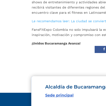
shows de entretenimiento y actividades abie
recibirá visitantes de diferentes regiones d
encuentro clave para el fitness en Latinoamé
Le recomendamos leer: La ciudad se convierte
FansFitExpo Colombia no solo impulsará la e
inspiración, motivación y compromiso con esti
¡Unidos Bucaramanga Avanza!
Alcaldía de Bucaramang
Sede principal