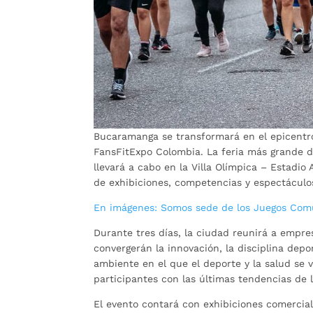
Bucaramanga se transformará en el epicentro 
FansFitExpo Colombia. La feria más grande d
llevará a cabo en la Villa Olímpica – Estadi
de exhibiciones, competencias y espectáculos
En imágenes: Somos sede de los Juegos Com
Durante tres días, la ciudad reunirá a empres
convergerán la innovación, la disciplina depo
ambiente en el que el deporte y la salud se 
participantes con las últimas tendencias de l
El evento contará con exhibiciones comercial