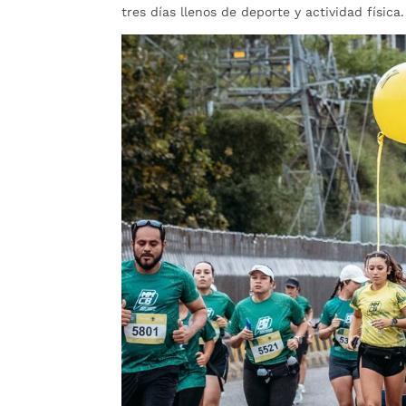
tres días llenos de deporte y actividad física.