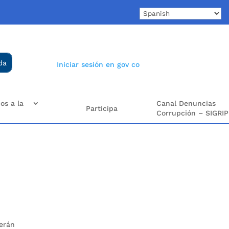
Iniciar sesión en gov co
os a la
Canal Denuncias
Participa
Corrupción – SIGRIP
Serán