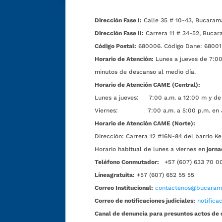
Dirección Fase I:
Calle 35 # 10-43, Bucaram
Dirección Fase II:
Carrera 11 # 34-52, Bucar
Código Postal:
680006. Código Dane: 68001
Horario de Atención:
Lunes a jueves de 7:00 
minutos de descanso al medio día.
Horario de Atención CAME (Central):
Lunes a jueves: 7:00 a.m. a 12:00 m y de 
Viernes: 7:00 a.m. a 5:00 p.m. en Jorn
Horario de Atención CAME (Norte):
Dirección:
Carrera 12 #16N-84 del barrio Ke
Horario habitual de lunes a viernes en
jorna
Teléfono Conmutador:
+57 (607) 633 70 0
Líneagratuita:
+57 (607) 652 55 55
Correo Institucional:
contactenos@bucarama
Correo de notificaciones judiciales:
notific
Canal de denuncia para presuntos actos de 