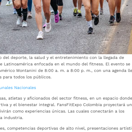
del deporte, la salud y el entretenimiento con la llegada de
e Latinoamérica enfocada en el mundo del fitness. El evento se
o Américo Montanini de 8:00 a. m. a 8:00 p. m., con una agenda ll
 para todos los públicos.
unales Nacionales
as, atletas y aficionados del sector fitness, en un espacio dond
rtiva y el bienestar integral. FansFitExpo Colombia proyectará u
vivirán como experiencias únicas. Las cuales conectarán a los
a industria.
es, competencias deportivas de alto nivel, presentaciones artísti