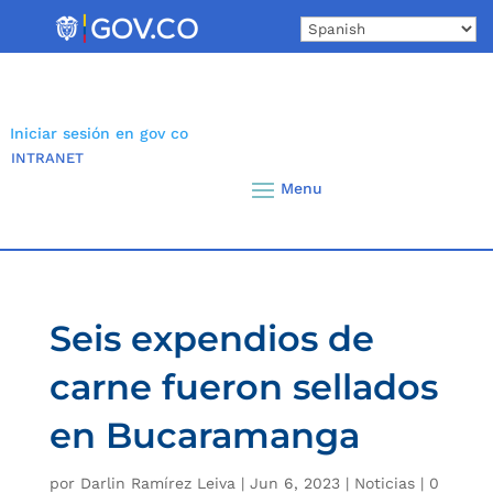
Skip
to
content
Iniciar sesión en gov co
INTRANET
Seis expendios de
carne fueron sellados
en Bucaramanga
por
Darlin Ramírez Leiva
|
Jun 6, 2023
|
Noticias
|
0