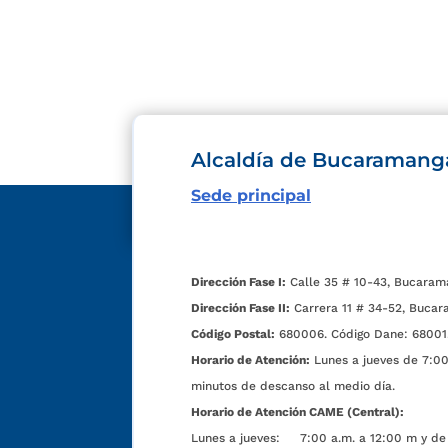
Alcaldía de Bucaramang
Sede principal
Dirección Fase I:
Calle 35 # 10-43, Bucaram
Dirección Fase II:
Carrera 11 # 34-52, Bucar
Código Postal:
680006. Código Dane: 68001
Horario de Atención:
Lunes a jueves de 7:00 
minutos de descanso al medio día.
Horario de Atención CAME (Central):
Lunes a jueves: 7:00 a.m. a 12:00 m y de 