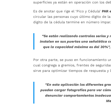
superficies ya están en operación con los de
Es de anotar que rige el ‘Pico y Cédula’
PAR 
circular las personas cuyo último digito de 
digito de la cédula termine en número impar
“Se están realizando controles serios y
instalen en sus puertas una señalética 
que la capacidad máxima es del 30%”, c
Por otra parte, se puso en funcionamiento un
cual congrega a gremios, frentes de segurida
sirve para optimizar tiempos de respuesta y 
“En esta aplicación los diferentes gre
pueden cargar fotografías para ver cóm
denunciar comportamientos inadecuado
Me