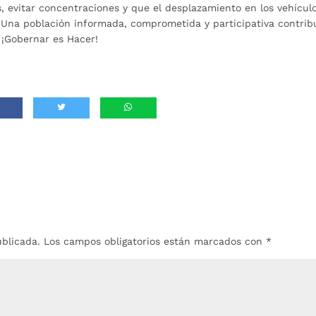
, evitar concentraciones y que el desplazamiento en los vehícul
 Una población informada, comprometida y participativa contrib
 ¡Gobernar es Hacer!
ublicada.
Los campos obligatorios están marcados con
*