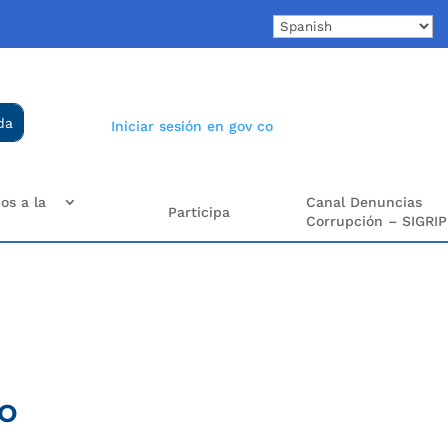
Iniciar sesión en gov co
os a la
Canal Denuncias
Participa
Corrupción – SIGRIP
to