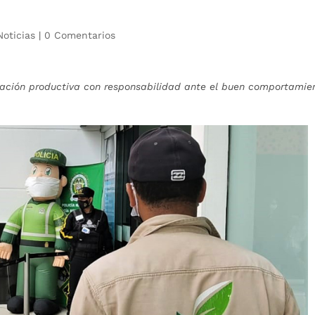
Noticias
|
0 Comentarios
ivación productiva con responsabilidad ante el buen comportamie