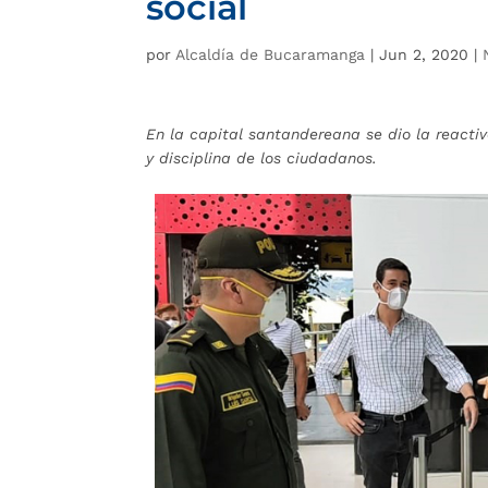
social
por
Alcaldía de Bucaramanga
|
Jun 2, 2020
|
En la capital santandereana se dio la react
y disciplina de los ciudadanos.