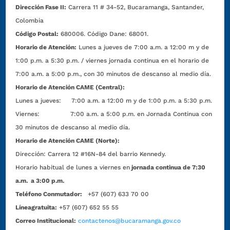
Dirección Fase II:
Carrera 11 # 34-52, Bucaramanga, Santander,
Colombia
Código Postal:
680006. Código Dane: 68001.
Horario de Atención:
Lunes a jueves de 7:00 a.m. a 12:00 m y de
1:00 p.m. a 5:30 p.m. / viernes jornada continua en el horario de
7:00 a.m. a 5:00 p.m., con 30 minutos de descanso al medio día.
Horario de Atención CAME (Central):
Lunes a jueves: 7:00 a.m. a 12:00 m y de 1:00 p.m. a 5:30 p.m.
Viernes: 7:00 a.m. a 5:00 p.m. en Jornada Continua con
30 minutos de descanso al medio día.
Horario de Atención CAME (Norte):
Dirección:
Carrera 12 #16N-84 del barrio Kennedy.
Horario habitual de lunes a viernes en
jornada continua de 7:30
a.m. a 3:00 p.m.
Teléfono Conmutador:
+57 (607) 633 70 00
Líneagratuita:
+57 (607) 652 55 55
Correo Institucional:
contactenos@bucaramanga.gov.co