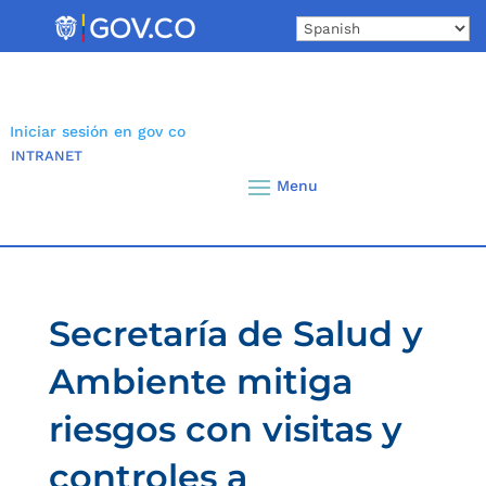
Skip
to
content
Iniciar sesión en gov co
INTRANET
Secretaría de Salud y
Ambiente mitiga
riesgos con visitas y
controles a