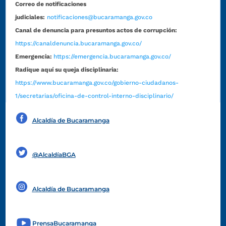
Correo de notificaciones
judiciales:
notificaciones@bucaramanga.gov.co
Canal de denuncia para presuntos actos de corrupción:
https://canaldenuncia.bucaramanga.gov.co/
Emergencia:
https://emergencia.bucaramanga.gov.co/
Radique aquí su queja disciplinaria:
https://www.bucaramanga.gov.co/gobierno-ciudadanos-
1/secretarias/oficina-de-control-interno-disciplinario/
Alcaldía de Bucaramanga
Funcionarios y contratistas
@AlcaldíaBGA
Alcaldía de Bucaramanga
PrensaBucaramanga