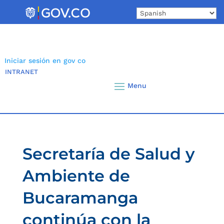
Skip
to
content
Iniciar sesión en gov co
INTRANET
Secretaría de Salud y
Ambiente de
Bucaramanga
continúa con la