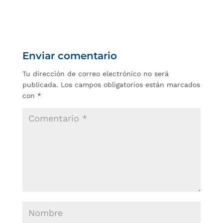
Enviar comentario
Tu dirección de correo electrónico no será
publicada.
Los campos obligatorios están marcados
con
*