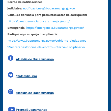
Correo de notificaciones
judiciales:
notificaciones@bucaramanga.gov.co
Canal de denuncia para presuntos actos de corrupción:
https://canaldenuncia.bucaramanga.gov.co/
Emergencia:
https://emergencia.bucaramanga.gov.co/
Radique aquí su queja disciplinaria:
https://www.bucaramanga.gov.co/gobierno-ciudadanos-
1/secretarias/oficina-de-control-interno-disciplinario/
Alcaldía de Bucaramanga
Funcionarios y contratistas
@AlcaldíaBGA
Alcaldía de Bucaramanga
PrensaBucaramanga