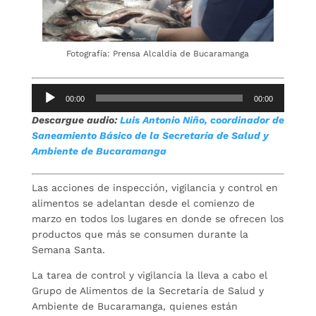
Fotografía: Prensa Alcaldía de Bucaramanga
Reproductor
00:00
00:00
de
Descargue audio:
Luis Antonio Niño, coordinador de
audio
Saneamiento Básico de la Secretaría de Salud y
Ambiente de Bucaramanga
Las acciones de inspección, vigilancia y control en
alimentos se adelantan desde el comienzo de
marzo en todos los lugares en donde se ofrecen los
productos que más se consumen durante la
Semana Santa.
La tarea de control y vigilancia la lleva a cabo el
Grupo de Alimentos de la Secretaría de Salud y
Ambiente de Bucaramanga, quienes están