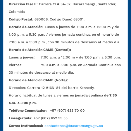
Dirección Fase II:
Carrera 11 # 34-52, Bucaramanga, Santander,
Colombia
Código Postal:
680006. Código Dane: 68001.
Horario de Atención:
Lunes a jueves de 7:00 a.m. a 12:00 m y de
1:00 p.m. a 5:30 p.m. / viernes jornada continua en el horario de
7:00 a.m. a 5:00 p.m., con 30 minutos de descanso al medio día.
Horario de Atención CAME (Central):
Lunes a jueves: 7:00 a.m. a 12:00 m y de 1:00 p.m. a 5:30 p.m.
Viernes: 7:00 a.m. a 5:00 p.m. en Jornada Continua con
30 minutos de descanso al medio día.
Horario de Atención CAME (Norte):
Dirección:
Carrera 12 #16N-84 del barrio Kennedy.
Horario habitual de lunes a viernes en
jornada continua de 7:30
a.m. a 3:00 p.m.
Teléfono Conmutador:
+57 (607) 633 70 00
Líneagratuita:
+57 (607) 652 55 55
Correo Institucional:
contactenos@bucaramanga.gov.co