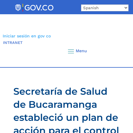
Skip
to
content
Iniciar sesión en gov co
INTRANET
Secretaría de Salud
de Bucaramanga
estableció un plan de
acción para el control