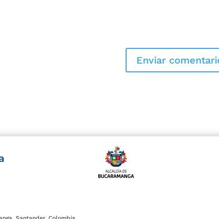
a
anga, Santander, Colombia.