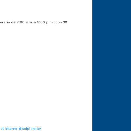
orario de 7:00 a.m. a 5:00 p.m., con 30
Funcionarios y contratistas
l-interno-disciplinario/