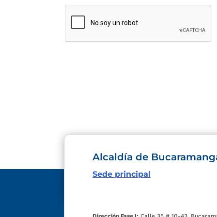
Alcaldía de Bucaramang
Sede principal
Dirección Fase I:
Calle 35 # 10-43, Bucaram