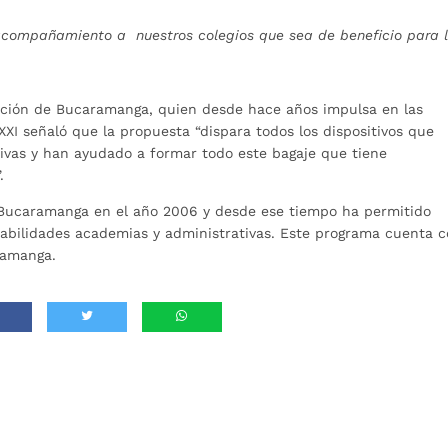
acompañamiento a nuestros colegios que sea de beneficio para 
ación de Bucaramanga, quien desde hace años impulsa en las
XXI señaló que la propuesta “dispara todos los dispositivos que
tivas y han ayudado a formar todo este bagaje que tiene
.
a Bucaramanga en el año 2006 y desde ese tiempo ha permitido
 habilidades academias y administrativas. Este programa cuenta 
ramanga.