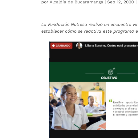
por
Alcaldía de Bucaramanga
|
Sep 12, 2020
La Fundación Nutresa realizó un encuentro v
establecer cómo se reactiva este programa en