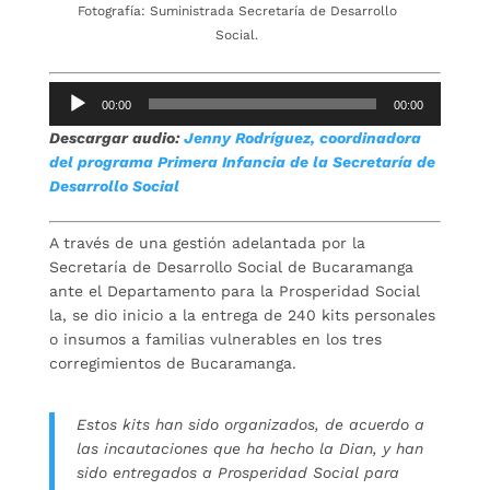
Fotografía: Suministrada Secretaría de Desarrollo
Social.
Reproductor
00:00
00:00
de
Descargar audio:
Jenny Rodríguez, coordinadora
audio
del programa Primera Infancia de la Secretaría de
Desarrollo Social
A través de una gestión adelantada por la
Secretaría de Desarrollo Social de Bucaramanga
ante el Departamento para la Prosperidad Social
la, se dio inicio a la entrega de 240 kits personales
o insumos a familias vulnerables en los tres
corregimientos de Bucaramanga.
Estos kits han sido organizados, de acuerdo a
las incautaciones que ha hecho la Dian, y han
sido entregados a Prosperidad Social para