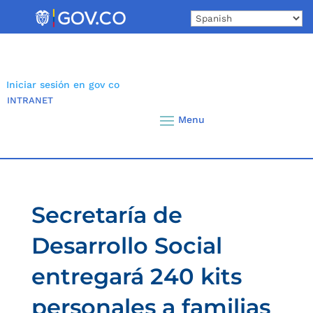
Skip
to
content
Iniciar sesión en gov co
INTRANET
Secretaría de
Desarrollo Social
entregará 240 kits
personales a familias