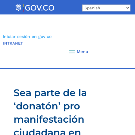
Skip
to
content
Iniciar sesión en gov co
INTRANET
Sea parte de la
‘donatón’ pro
manifestación
ciudadana en