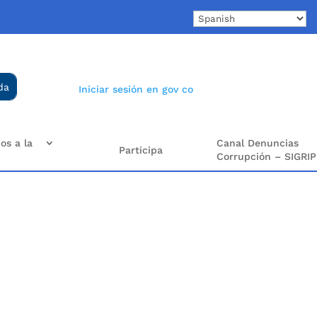
Iniciar sesión en gov co
os a la
Canal Denuncias
Participa
Corrupción – SIGRIP