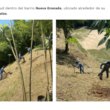
ud dentro del barrio
Nueva Granada
, ubicado alrededor de su
oles
.