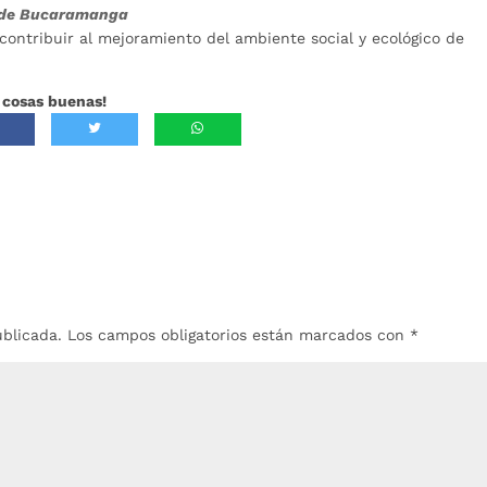
a de Bucaramanga
contribuir al mejoramiento del ambiente social y ecológico de
 cosas buenas!
ublicada.
Los campos obligatorios están marcados con
*