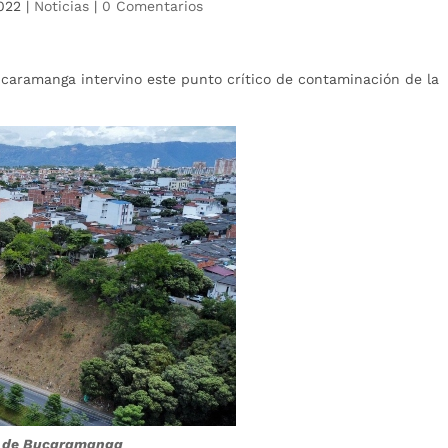
022
|
Noticias
|
0 Comentarios
ucaramanga intervino este punto crítico de contaminación de la
ía de Bucaramanga