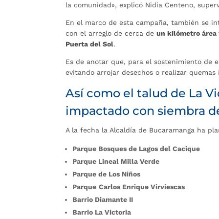
la comunidad», explicó Nidia Centeno, super
En el marco de esta campaña, también se int
con el arreglo de cerca de
un kilómetro área
Puerta del Sol
.
Es de anotar que, para el sostenimiento de e
evitando arrojar desechos o realizar quemas 
Así como el talud de La V
impactado con siembra d
A la fecha la Alcaldía de Bucaramanga ha pl
Parque Bosques de Lagos del Cacique
Parque Lineal Milla Verde
Parque de Los Niños
Parque
Carlos Enrique Virviescas
Barrio Diamante II
Barrio La Victoria