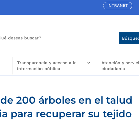
INTRANET
car:
arch
..
Transparencia y acceso a la
Atención y servici
información pública
ciudadanía
e 200 árboles en el talud
ria para recuperar su tejido