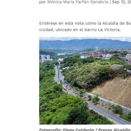
por
Mónica María Farfán Sanabria
|
Sep 12, 2
Entérese en esta nota cómo la Alcaldía de B
ciudad, ubicado en el barrio La Victoria.
Fotografía: Diego Calderón / Prensa Alcald