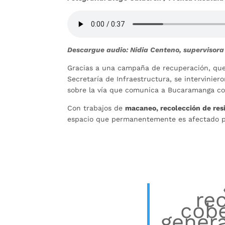
Descargue audio: Nidia Centeno, supervisora
Gracias a una campaña de recuperación, que
Secretaría de Infraestructura, se intervinie
sobre la vía que comunica a Bucaramanga co
Con trabajos de
macaneo, recolección de res
espacio que permanentemente es afectado po
re
cobe
gener