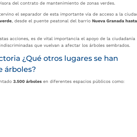
visora del contrato de mantenimiento de zonas verdes.
ervino el separador de esta importante vía de acceso a la ciuda
 verde
, desde el puente peatonal del barrio
Nueva Granada hasta
stas acciones, es de vital importancia el apoyo de la ciudadanía
indiscriminadas que vuelvan a afectar los árboles sembrados.
ictoria ¿Qué otros lugares se han
e árboles?
antado
3.5
0
0 árboles
en diferentes espacios públicos como: