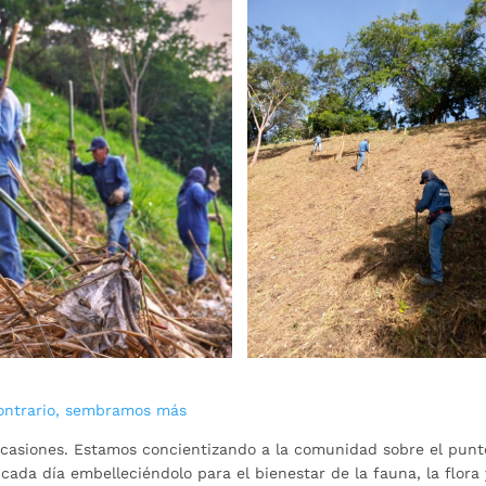
contrario, sembramos más
ocasiones. Estamos concientizando a la comunidad sobre el punt
cada día embelleciéndolo para el bienestar de la fauna, la flora