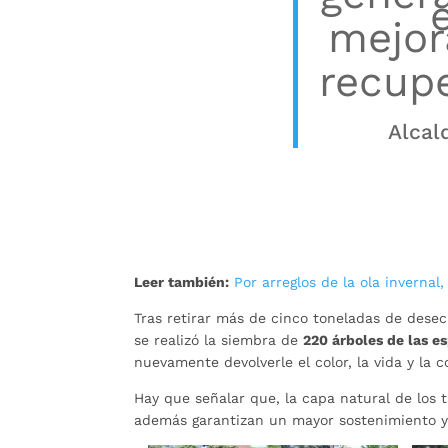
mejor
recupe
Alcal
Leer también:
Por arreglos de la ola invernal
Tras retirar más de cinco toneladas de desec
se realizó la siembra de
220 árboles de las e
nuevamente devolverle el color, la vida y la c
Hay que señalar que, la capa natural de los t
además garantizan un mayor sostenimiento y 