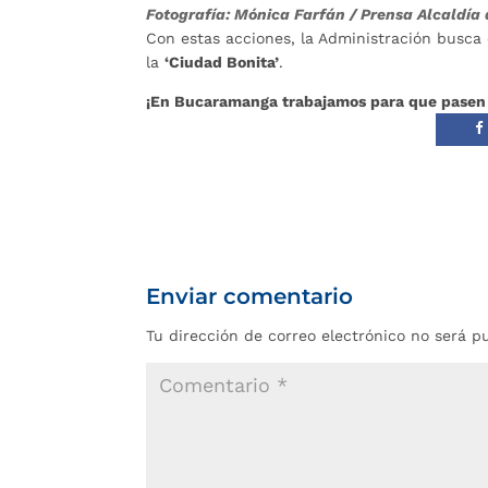
Fotografía: Mónica Farfán / Prensa Alcaldí
Con estas acciones, la Administración busca 
la
‘Ciudad Bonita’
.
¡En Bucaramanga trabajamos para que pasen
Enviar comentario
Tu dirección de correo electrónico no será p