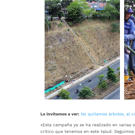
Lo invitamos a ver:
No quitamos árboles, al 
«Esta campaña ya se ha realizado en varias 
crítico que tenemos en este talud. Seguimos 