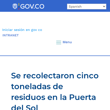
Skip
to
content
Iniciar sesión en gov co
INTRANET
Se recolectaron cinco
toneladas de
residuos en la Puerta
del Sol