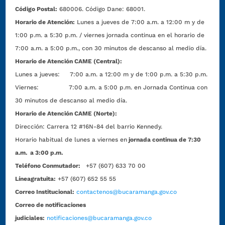
Código Postal:
680006. Código Dane: 68001.
Horario de Atención:
Lunes a jueves de 7:00 a.m. a 12:00 m y de
1:00 p.m. a 5:30 p.m. / viernes jornada continua en el horario de
7:00 a.m. a 5:00 p.m., con 30 minutos de descanso al medio día.
Horario de Atención CAME (Central):
Lunes a jueves: 7:00 a.m. a 12:00 m y de 1:00 p.m. a 5:30 p.m.
Viernes: 7:00 a.m. a 5:00 p.m. en Jornada Continua con
30 minutos de descanso al medio día.
Horario de Atención CAME (Norte):
Dirección:
Carrera 12 #16N-84 del barrio Kennedy.
Horario habitual de lunes a viernes en
jornada continua de 7:30
a.m. a 3:00 p.m.
Teléfono Conmutador:
+57 (607) 633 70 00
Líneagratuita:
+57 (607) 652 55 55
Correo Institucional:
contactenos@bucaramanga.gov.co
Correo de notificaciones
judiciales:
notificaciones@bucaramanga.gov.co