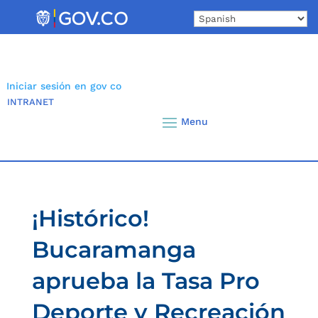
Skip
to
content
Iniciar sesión en gov co
INTRANET
¡Histórico!
Bucaramanga
aprueba la Tasa Pro
Deporte y Recreación