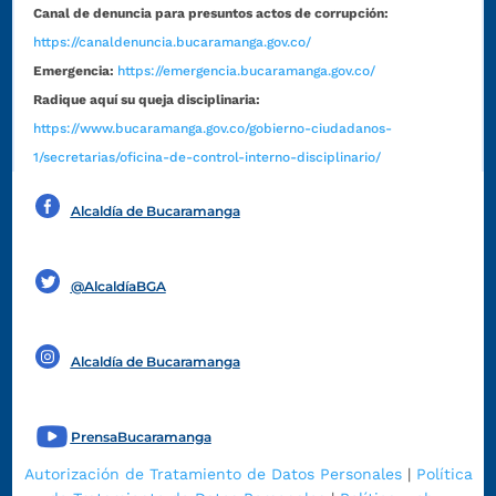
Canal de denuncia para presuntos actos de corrupción:
https://canaldenuncia.bucaramanga.gov.co/
Emergencia:
https://emergencia.bucaramanga.gov.co/
Radique aquí su queja disciplinaria:
https://www.bucaramanga.gov.co/gobierno-ciudadanos-
1/secretarias/oficina-de-control-interno-disciplinario/
Alcaldía de Bucaramanga
Funcionarios y contratistas
@AlcaldíaBGA
Alcaldía de Bucaramanga
PrensaBucaramanga
Autorización de Tratamiento de Datos Personales
|
Política