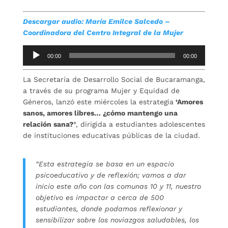
Descargar audio: María Emilce Salcedo –
Coordinadora del Centro Integral de la Mujer
Reproductor
00:00
00:00
de
audio
La Secretaría de Desarrollo Social de Bucaramanga,
a través de su programa Mujer y Equidad de
Géneros, lanzó este miércoles la estrategia
‘Amores
sanos, amores libres… ¿cómo mantengo una
relación sana?’
, dirigida a estudiantes adolescentes
de instituciones educativas públicas de la ciudad.
“Esta estrategia se basa en un espacio
psicoeducativo y de reflexión; vamos a dar
inicio este año con las comunas 10 y 11, nuestro
objetivo es impactar a cerca de 500
estudiantes, donde podamos reflexionar y
sensibilizar sobre los noviazgos saludables, los