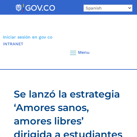
Skip
to
content
Iniciar sesión en gov co
INTRANET
Se lanzó la estrategia
‘Amores sanos,
amores libres’
dirigida a estudiantes