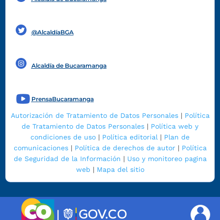
Funcionarios y contratistas
@AlcaldíaBGA
Alcaldía de Bucaramanga
PrensaBucaramanga
Autorización de Tratamiento de Datos Personales
|
Política
de Tratamiento de Datos Personales
|
Política web y
condiciones de uso
|
Política editorial
|
Plan de
comunicaciones
|
Política de derechos de autor
|
Política
de Seguridad de la Información
|
Uso y monitoreo pagina
web
|
Mapa del sitio
|