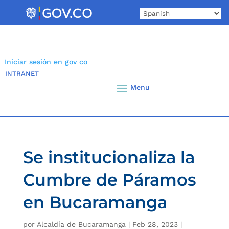
Skip
to
content
Iniciar sesión en gov co
INTRANET
Se institucionaliza la
Cumbre de Páramos
en Bucaramanga
por
Alcaldía de Bucaramanga
|
Feb 28, 2023
|