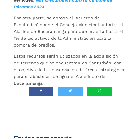
Ver video:
Nos preparamos para la Cumbre de
Páramos 2023
Por otra parte, se aprobó el ‘Acuerdo de
Facultades’ donde el Concejo Municipal autoriza al
Alcalde de Bucaramanga para que invierta hasta el
1% de los activos de la Administración para la
compra de predios.
Estos recursos serán utilizados en la adquisición
de terrenos que se encuentran en Santurbán, con
el objetivo de la conservación de áreas estratégicas
para el abastecer de agua el Acueducto de
Bucaramanga.