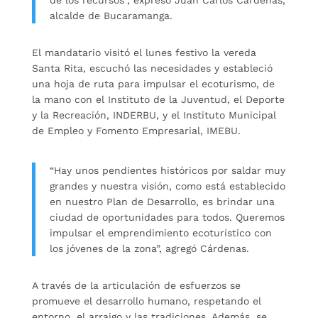
de los recursos”, expresó Juan Carlos Cárdenas,
alcalde de Bucaramanga.
El mandatario visitó el lunes festivo la vereda
Santa Rita, escuchó las necesidades y estableció
una hoja de ruta para impulsar el ecoturismo, de
la mano con el Instituto de la Juventud, el Deporte
y la Recreación, INDERBU, y el Instituto Municipal
de Empleo y Fomento Empresarial, IMEBU.
“Hay unos pendientes históricos por saldar muy
grandes y nuestra visión, como está establecido
en nuestro Plan de Desarrollo, es brindar una
ciudad de oportunidades para todos. Queremos
impulsar el emprendimiento ecoturístico con
los jóvenes de la zona”, agregó Cárdenas.
A través de la articulación de esfuerzos se
promueve el desarrollo humano, respetando el
entorno, el arraigo y las tradiciones. Además, se