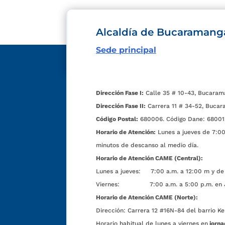
Alcaldía de Bucaramang
Sede principal
Dirección Fase I:
Calle 35 # 10-43, Bucaram
Dirección Fase II:
Carrera 11 # 34-52, Bucar
Código Postal:
680006. Código Dane: 68001
Horario de Atención:
Lunes a jueves de 7:00 
minutos de descanso al medio día.
Horario de Atención CAME (Central):
Lunes a jueves: 7:00 a.m. a 12:00 m y de 
Viernes: 7:00 a.m. a 5:00 p.m. en Jorn
Horario de Atención CAME (Norte):
Dirección:
Carrera 12 #16N-84 del barrio Ke
Horario habitual de lunes a viernes en
jorna