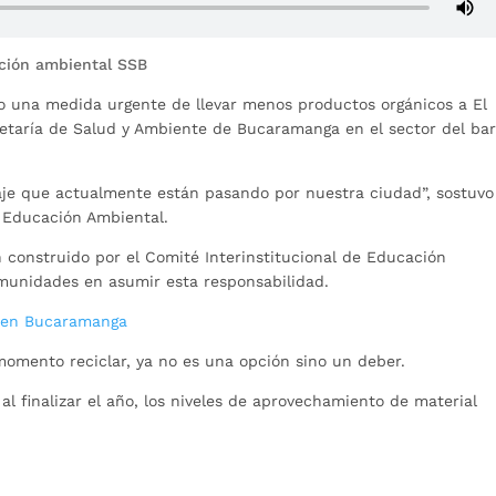
ción ambiental SSB
o una medida urgente de llevar menos productos orgánicos a El
retaría de Salud y Ambiente de Bucaramanga en el sector del bar
aje que actualmente están pasando por nuestra ciudad”, sostuvo
 Educación Ambiental.
 construido por el Comité Interinstitucional de Educación
omunidades en asumir esta responsabilidad.
e en Bucaramanga
omento reciclar, ya no es una opción sino un deber.
 al finalizar el año, los niveles de aprovechamiento de material