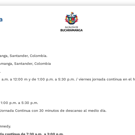
a
anga, Santander, Colombia.
amanga, Santander, Colombia
.
a.m. a 12:00 m y de 1:00 p.m. a 5:30 p.m. / viernes jornada continua en el h
1:00 p.m. a 5:30 p.m.
ada Continua con 30 minutos de descanso al medio día.
nnedy.
da continua de 7:30 a.m. a 3:00 p.m.