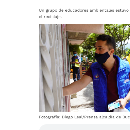
Un grupo de educadores ambientales estuvo p
el reciclaje.
Fotografía: Diego Leal/Prensa alcaldía de B