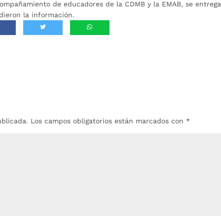
acompañamiento de educadores de la CDMB y la EMAB, se entreg
dieron la información.
ublicada.
Los campos obligatorios están marcados con
*