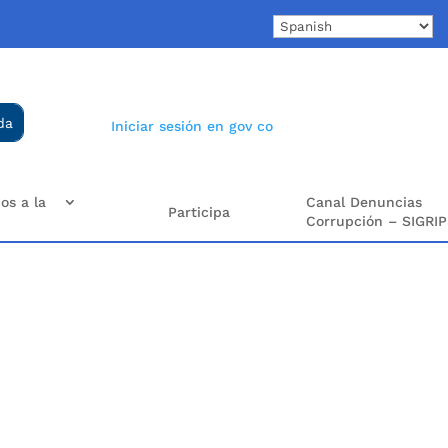
Iniciar sesión en gov co
os a la
Canal Denuncias
Participa
Corrupción – SIGRIP