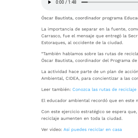
Óscar Bautista, coordinador programa Educa
La importancia de separar en la fuente, com
Carrasco, fue el mensaje que entregó la Sec
Estoraques, al occidente de la ciudad.
“También hablamos sobre las rutas de recicl
Óscar Bautista, coordinador del Programa de
La actividad hace parte de un plan de acción
Ambiental, CIDEA, para concientizar a las c
Leer también:
Conozca las rutas de reciclaj
El educador ambiental recordó que en este m
Con este ejercicio estratégico se espera que,
reciclaje aumenten en toda la ciudad.
Ver video:
Así puedes reciclar en casa